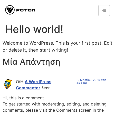
Hello world!
Welcome to WordPress. This is your first post. Edit
or delete it, then start writing!
Μία Απάντηση
10 Μαρτίου, 2025 στις
Ο/Η
A WordPress
4:38 πμ
Commenter
λέει:
Hi, this is a comment.
To get started with moderating, editing, and deleting
comments, please visit the Comments screen in the