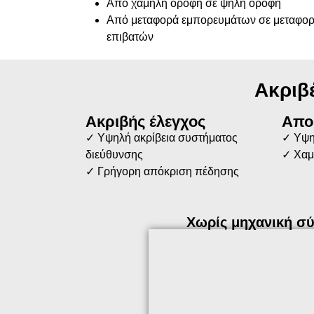
Από χαμηλή οροφή σε ψηλή οροφή
Από μεταφορά εμπορευμάτων σε μεταφο
επιβατών
Ακριβ
Ακριβής έλεγχος
Απο
✓ Υψηλή ακρίβεια συστήματος
✓ Υψη
διεύθυνσης
✓ Χαμ
✓ Γρήγορη απόκριση πέδησης
Χωρίς μηχανική σ