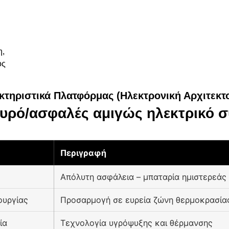
η,
ος
κτηριστικά Πλατφόρμας (Ηλεκτρονική Αρχιτεκτο
υρό/ασφαλές αμιγώς ηλεκτρικό 
Περιγραφή
Απόλυτη ασφάλεια – μπαταρία ημιστερεάς
ουργίας
Προσαρμογή σε ευρεία ζώνη θερμοκρασία
ία
Τεχνολογία υγρόψυξης και θέρμανσης