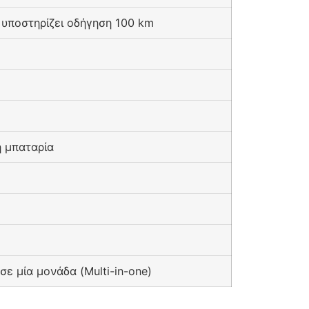
 υποστηρίζει οδήγηση 100 km
 μπαταρία
ε μία μονάδα (Multi-in-one)