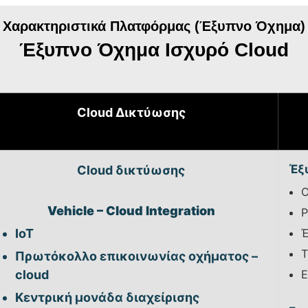
Χαρακτηριστικά Πλατφόρμας (Έξυπνο Όχημα)
Έξυπνο Όχημα Ισχυρό Cloud
Cloud Δικτύωσης
Έξ
Cloud δικτύωσης
Vehicle – Cloud Integration
P
IoT
Έ
Τ
Πρωτόκολλο επικοινωνίας οχήματος –
cloud
Ε
Κεντρική μονάδα διαχείρισης