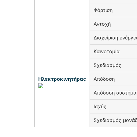
Φόρτιση
Αντοχή
Διαχείριση ενέργε
Καινοτομία
Σχεδιασμός
Ηλεκτροκινητήρας
Απόδοση
Απόδοση συστήμα
Ισχύς
Σχεδιασμός μονά