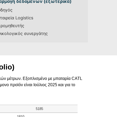
αρμογή δεδομένων (εξωτερικά)
δηγός
ταιρεία Logistics
ρομηθευτής
ικολογικός συνεργάτης
lio)
ικών μέτρων. Εξοπλισμένο με μπαταρία CATL
νο προϊόν είναι Ιούλιος 2025 και για το
5185
1810