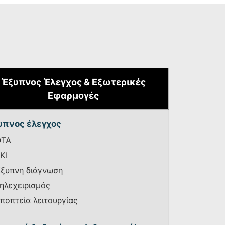
Έξυπνος Έλεγχος & Εξωτερικές
Εφαρμογές
υπνος έλεγχος
OTA
KI
ξυπνη διάγνωση
ηλεχειρισμός
ποπτεία λειτουργίας