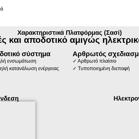
ρά
Χαρακτηριστικά Πλατφόρμας (Σασί)
ές και αποδοτικό αμιγώς ηλεκτρικ
δοτικό σύστημα
Αρθρωτός σχεδιασμ
λή ενσωμάτωση
✓ Αρθρωτό πλαίσιο
ηλή κατανάλωση ενέργειας
✓ Τυποποιημένη διεπαφή
ύνδεση
Ηλεκτρο