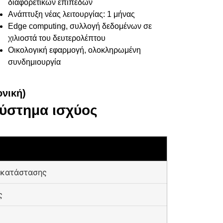
διαφορετικών επιπέδων
Ανάπτυξη νέας λειτουργίας: 1 μήνας
Edge computing, συλλογή δεδομένων σε
χιλιοστά του δευτερολέπτου
Οικολογική εφαρμογή, ολοκληρωμένη
συνδημιουργία
νική)
σύστημα ισχύος
 κατάστασης
ς