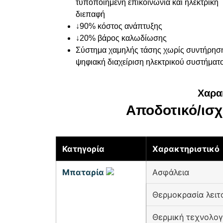
τυποποιημένη επικοινωνία και ηλεκτρική
διεπαφή
↓90% κόστος ανάπτυξης
↓20% βάρος καλωδίωσης
Σύστημα χαμηλής τάσης χωρίς συντήρησ
ψηφιακή διαχείριση ηλεκτρικού συστήματ
Χαρα
Αποδοτικό/ισχ
Κατηγορία
Χαρακτηριστικό
Μπαταρία
Ασφάλεια
Θερμοκρασία λειτ
Θερμική τεχνολογ